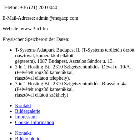
Telefon: +36 (21) 200 0040
E-Mail-Adresse: admin@megacp.com
Website: www.3in1.hu
Physischer Speicherort der Daten:
T-Systems Adatpark Budapest II. (T-Systems területén őrzött,
riasztóval, kamerákkal ellátott
gépterem), 1087 Budapest, Asztalos Sándor u. 13.
3 in 1 Hosting Bt., 2310 Szigetszentmiklós, Dévai u. 10/A.
(Felvételt rögzítő kamerákkal,
riasztóval ellátott telephely).
3 in 1 Hosting Bt., 2310 Szigetszentmiklós, Brassó u. 4/a.
(Felvételt rögzítő kamerákkal,
riasztóval ellátott székhely)
Kontakt
Bildergalerie
Impressum
Cookie-Information
Kontakt
Bildergalerie