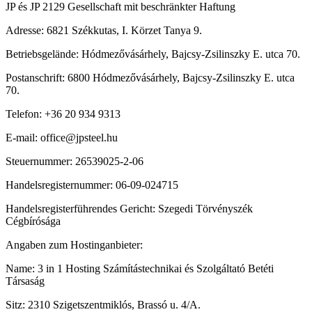
JP és JP 2129 Gesellschaft mit beschränkter Haftung
Adresse: 6821 Székkutas, I. Körzet Tanya 9.
Betriebsgelände: Hódmezővásárhely, Bajcsy-Zsilinszky E. utca 70.
Postanschrift: 6800 Hódmezővásárhely, Bajcsy-Zsilinszky E. utca
70.
Telefon: +36 20 934 9313
E-mail: office@jpsteel.hu
Steuernummer: 26539025-2-06
Handelsregisternummer: 06-09-024715
Handelsregisterführendes Gericht: Szegedi Törvényszék
Cégbírósága
Angaben zum Hostinganbieter:
Name: 3 in 1 Hosting Számítástechnikai és Szolgáltató Betéti
Társaság
Sitz: 2310 Szigetszentmiklós, Brassó u. 4/A.