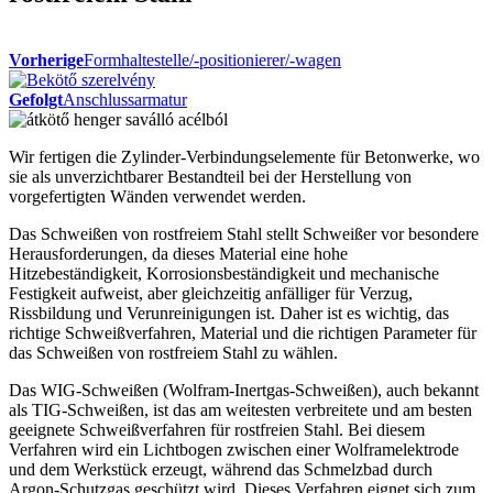
Vorherige
Formhaltestelle/-positionierer/-wagen​
Gefolgt
Anschlussarmatur
Wir fertigen die Zylinder-Verbindungselemente für Betonwerke, wo
sie als unverzichtbarer Bestandteil bei der Herstellung von
vorgefertigten Wänden verwendet werden.
Das Schweißen von rostfreiem Stahl stellt Schweißer vor besondere
Herausforderungen, da dieses Material eine hohe
Hitzebeständigkeit, Korrosionsbeständigkeit und mechanische
Festigkeit aufweist, aber gleichzeitig anfälliger für Verzug,
Rissbildung und Verunreinigungen ist. Daher ist es wichtig, das
richtige Schweißverfahren, Material und die richtigen Parameter für
das Schweißen von rostfreiem Stahl zu wählen.
Das WIG-Schweißen (Wolfram-Inertgas-Schweißen), auch bekannt
als TIG-Schweißen, ist das am weitesten verbreitete und am besten
geeignete Schweißverfahren für rostfreien Stahl. Bei diesem
Verfahren wird ein Lichtbogen zwischen einer Wolframelektrode
und dem Werkstück erzeugt, während das Schmelzbad durch
Argon-Schutzgas geschützt wird. Dieses Verfahren eignet sich zum