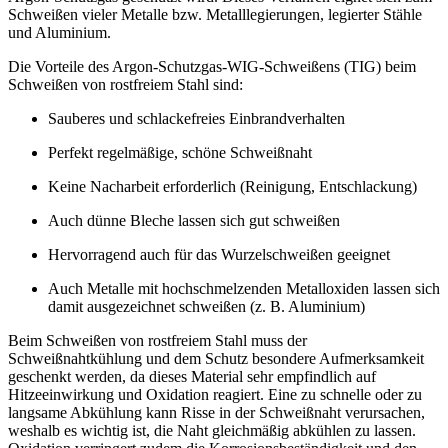
Schweißen vieler Metalle bzw. Metalllegierungen, legierter Stähle
und Aluminium.
Die Vorteile des Argon-Schutzgas-WIG-Schweißens (TIG) beim
Schweißen von rostfreiem Stahl sind:
Sauberes und schlackefreies Einbrandverhalten
Perfekt regelmäßige, schöne Schweißnaht
Keine Nacharbeit erforderlich (Reinigung, Entschlackung)
Auch dünne Bleche lassen sich gut schweißen
Hervorragend auch für das Wurzelschweißen geeignet
Auch Metalle mit hochschmelzenden Metalloxiden lassen sich
damit ausgezeichnet schweißen (z. B. Aluminium)
Beim Schweißen von rostfreiem Stahl muss der
Schweißnahtkühlung und dem Schutz besondere Aufmerksamkeit
geschenkt werden, da dieses Material sehr empfindlich auf
Hitzeeinwirkung und Oxidation reagiert. Eine zu schnelle oder zu
langsame Abkühlung kann Risse in der Schweißnaht verursachen,
weshalb es wichtig ist, die Naht gleichmäßig abkühlen zu lassen.