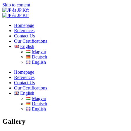
Skip to content
Homepage
References
Contact Us
Our Certifications
English
Magyar
Deutsch
English
Homepage
References
Contact Us
Our Certifications
English
Magyar
Deutsch
English
Gallery