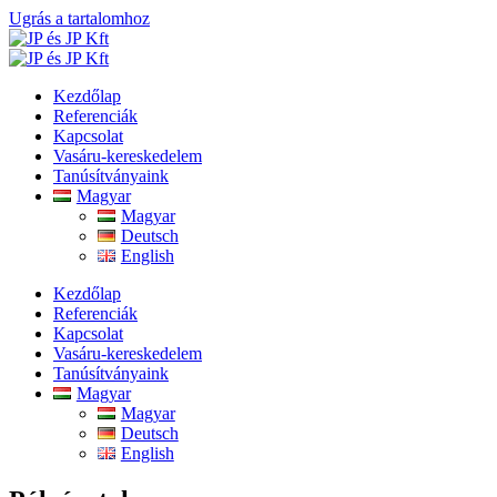
Ugrás a tartalomhoz
Kezdőlap
Referenciák
Kapcsolat
Vasáru-kereskedelem
Tanúsítványaink
Magyar
Magyar
Deutsch
English
Kezdőlap
Referenciák
Kapcsolat
Vasáru-kereskedelem
Tanúsítványaink
Magyar
Magyar
Deutsch
English