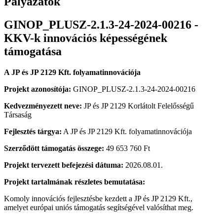
Pályázatok
GINOP_PLUSZ-2.1.3-24-2024-00216 -
KKV-k innovációs képességének
támogatása
A JP és JP 2129 Kft. folyamatinnovációja
Projekt azonosítója:
GINOP_PLUSZ-2.1.3-24-2024-00216
Kedvezményezett neve:
JP és JP 2129 Korlátolt Felelősségű
Társaság
Fejlesztés tárgya:
A JP és JP 2129 Kft. folyamatinnovációja
Szerződött támogatás összege:
49 653 760 Ft
Projekt tervezett befejezési dátuma:
2026.08.01.
Projekt tartalmának részletes bemutatása:
Komoly innovációs fejlesztésbe kezdett a JP és JP 2129 Kft.,
amelyet európai uniós támogatás segítségével valósíthat meg.