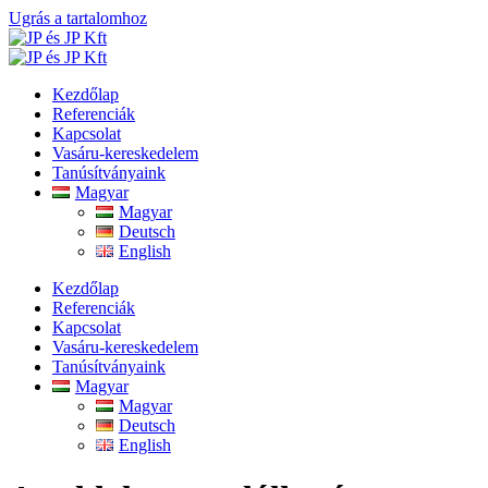
Ugrás a tartalomhoz
Kezdőlap
Referenciák
Kapcsolat
Vasáru-kereskedelem
Tanúsítványaink
Magyar
Magyar
Deutsch
English
Kezdőlap
Referenciák
Kapcsolat
Vasáru-kereskedelem
Tanúsítványaink
Magyar
Magyar
Deutsch
English