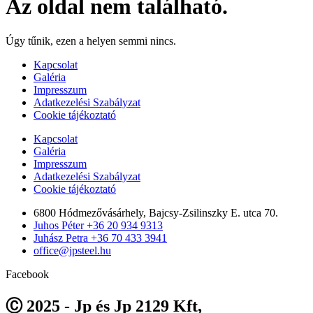
Az oldal nem található.
Úgy tűnik, ezen a helyen semmi nincs.
Kapcsolat
Galéria
Impresszum
Adatkezelési Szabályzat
Cookie tájékoztató
Kapcsolat
Galéria
Impresszum
Adatkezelési Szabályzat
Cookie tájékoztató
6800 Hódmezővásárhely, Bajcsy-Zsilinszky E. utca 70.
Juhos Péter +36 20 934 9313
Juhász Petra +36 70 433 3941
office@jpsteel.hu
Facebook
Ⓒ 2025 - Jp és Jp 2129 Kft,