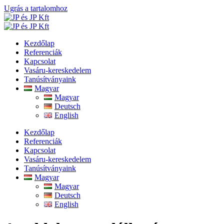
Ugrás a tartalomhoz
Kezdőlap
Referenciák
Kapcsolat
Vasáru-kereskedelem
Tanúsítványaink
Magyar
Magyar
Deutsch
English
Kezdőlap
Referenciák
Kapcsolat
Vasáru-kereskedelem
Tanúsítványaink
Magyar
Magyar
Deutsch
English