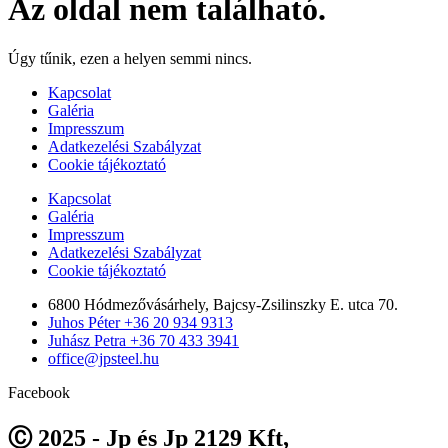
Az oldal nem található.
Úgy tűnik, ezen a helyen semmi nincs.
Kapcsolat
Galéria
Impresszum
Adatkezelési Szabályzat
Cookie tájékoztató
Kapcsolat
Galéria
Impresszum
Adatkezelési Szabályzat
Cookie tájékoztató
6800 Hódmezővásárhely, Bajcsy-Zsilinszky E. utca 70.
Juhos Péter +36 20 934 9313
Juhász Petra +36 70 433 3941
office@jpsteel.hu
Facebook
Ⓒ 2025 - Jp és Jp 2129 Kft,